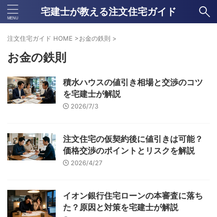
宅建士が教える注文住宅ガイド
注文住宅ガイド HOME
>
お金の鉄則
>
お金の鉄則
積水ハウスの値引き相場と交渉のコツ
を宅建士が解説
2026/7/3
注文住宅の仮契約後に値引きは可能？
価格交渉のポイントとリスクを解説
2026/4/27
イオン銀行住宅ローンの本審査に落ち
た？原因と対策を宅建士が解説