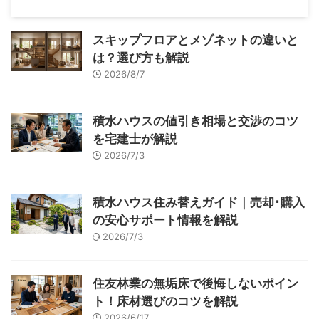
スキップフロアとメゾネットの違いと
は？選び方も解説
2026/8/7
積水ハウスの値引き相場と交渉のコツ
を宅建士が解説
2026/7/3
積水ハウス住み替えガイド｜売却･購入
の安心サポート情報を解説
2026/7/3
住友林業の無垢床で後悔しないポイン
ト！床材選びのコツを解説
2026/6/17