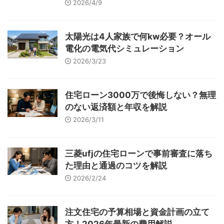
2026/4/9
太陽光は4人家族で何kw必要？オール
電化の電気代シミュレーション
2026/3/23
住宅ローン3000万で後悔しない？無理
のない返済額と年収を解説
2026/3/11
三菱ufjの住宅ローンで事前審査に落ち
た理由と通過のコツを解説
2026/2/24
注文住宅の予算相場と資金計画の立て