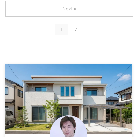
Next »
1
2