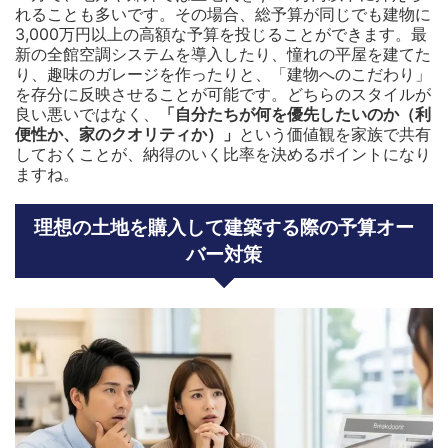
れることも多いです。その場合、総予算が同じでも建物に
3,000万円以上の高額な予算を投じることができます。最
新の全館空調システムを導入したり、憧れの平屋を建てた
り、趣味のガレージを作ったりと、「建物へのこだわり」
を存分に反映させることが可能です。どちらのスタイルが
良い悪いではなく、
「自分たちが何を優先したいのか（利
便性か、家のクオリティか）」
という価値観を家族で共有
しておくことが、納得のいく比率を決めるポイントになり
ますね。
理想の土地を購入して建築する際の予算オー
バー対策