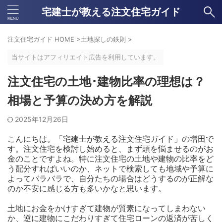
宅建士が教える注文住宅ガイド
注文住宅ガイド HOME
>
土地探しの鉄則
>
当サイトはアフィリエイト広告を利用しています。
注文住宅の土地･建物比率の理想は？
相場と予算の決め方を解説
2025年12月26日
こんにちは。「宅建士が教える注文住宅ガイド」の増田で
す。注文住宅を検討し始めると、まず頭を悩ませるのがお
金のことですよね。特に注文住宅の土地や建物の比率をど
う配分すればいいのか、ネットで検索しても地域や予算に
よってバラバラで、自分たちの場合はどうするのが正解な
のか不安に感じる方も多いかなと思います。
土地にお金をかけすぎて建物が質素になってしまわない
か、逆に建物にこだわりすぎて住宅ローンの返済が苦しく