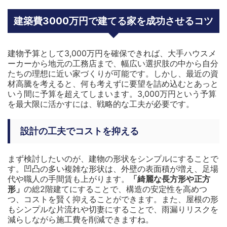
建築費3000万円で建てる家を成功させるコツ
建物予算として3,000万円を確保できれば、大手ハウスメ
ーカーから地元の工務店まで、幅広い選択肢の中から自分
たちの理想に近い家づくりが可能です。しかし、最近の資
材高騰を考えると、何も考えずに要望を詰め込むとあっと
いう間に予算を超えてしまいます。3,000万円という予算
を最大限に活かすには、戦略的な工夫が必要です。
設計の工夫でコストを抑える
まず検討したいのが、建物の形状をシンプルにすることで
す。凹凸の多い複雑な形状は、外壁の表面積が増え、足場
代や職人の手間賃も上がります。
「綺麗な長方形や正方
形」
の総2階建てにすることで、構造の安定性を高めつ
つ、コストを賢く抑えることができます。また、屋根の形
もシンプルな片流れや切妻にすることで、雨漏りリスクを
減らしながら施工費を削減できますね。