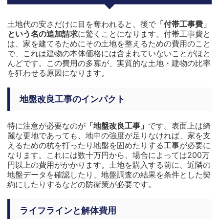
土地代の安さだけに目を奪われると、後で
「付帯工事費」
という名の追加請求
に驚くことになります。付帯工事費と
は、家を建てるためにその土地を整えるための費用のこと
で、これは建物の本体価格には含まれていないことがほと
んどです。この費用の多寡が、実質的な土地・建物の比率
を狂わせる原因になります。
地盤改良工事のインパクト
特に注意が必要なのが
「地盤改良工事」
です。表面上は綺
麗な更地であっても、地中の強度が足りなければ、家を支
えるための杭を打ったり地盤を固めたりする工事が必要に
なります。これには数十万円から、場合によっては200万
円以上の費用がかかります。土地を購入する前に、近隣の
地盤データを確認したり、地盤調査の結果を条件とした契
約にしたりするなどの防衛策が必要です。
ライフラインと解体費用