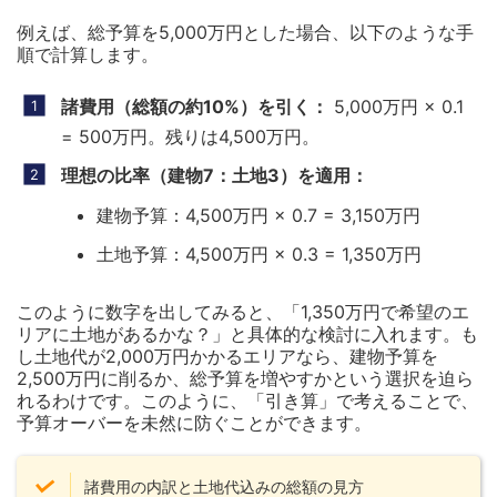
例えば、総予算を5,000万円とした場合、以下のような手
順で計算します。
諸費用（総額の約10%）を引く：
5,000万円 × 0.1
= 500万円。残りは4,500万円。
理想の比率（建物7：土地3）を適用：
建物予算：4,500万円 × 0.7 = 3,150万円
土地予算：4,500万円 × 0.3 = 1,350万円
このように数字を出してみると、「1,350万円で希望のエ
リアに土地があるかな？」と具体的な検討に入れます。も
し土地代が2,000万円かかるエリアなら、建物予算を
2,500万円に削るか、総予算を増やすかという選択を迫ら
れるわけです。このように、「引き算」で考えることで、
予算オーバーを未然に防ぐことができます。
諸費用の内訳と土地代込みの総額の見方