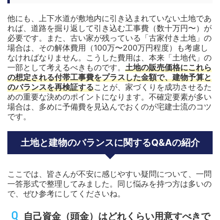
他にも、上下水道が敷地内に引き込まれていない土地であ
れば、道路を掘り返して引き込む工事費（数十万円〜）が
必要です。また、古い家が残っている「古家付き土地」の
場合は、その解体費用（100万〜200万円程度）も考慮し
なければなりません。こうした費用は、本来「土地代」の
一部として考えるべきものです。
土地の販売価格にこれら
の想定される付帯工事費をプラスした金額で、建物予算と
のバランスを再検証する
ことが、家づくりを成功させるた
めの重要な決めのポイントになります。不確定要素が多い
場合は、多めに予備費を見込んでおくのが宅建士流のコツ
です。
土地と建物のバランスに関するQ&Aの紹介
ここでは、皆さんが不安に感じやすい疑問について、一問
一答形式で整理してみました。同じ悩みを持つ方は多いの
で、ぜひ参考にしてくださいね。
自己資金（頭金）はどれくらい用意すべきで