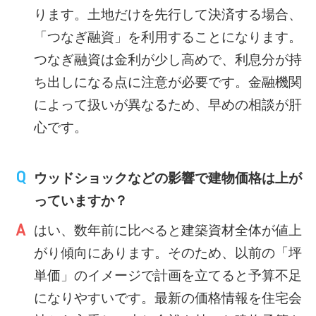
ります。土地だけを先行して決済する場合、
「つなぎ融資」を利用することになります。
つなぎ融資は金利が少し高めで、利息分が持
ち出しになる点に注意が必要です。金融機関
によって扱いが異なるため、早めの相談が肝
心です。
ウッドショックなどの影響で建物価格は上が
っていますか？
はい、数年前に比べると建築資材全体が値上
がり傾向にあります。そのため、以前の「坪
単価」のイメージで計画を立てると予算不足
になりやすいです。最新の価格情報を住宅会