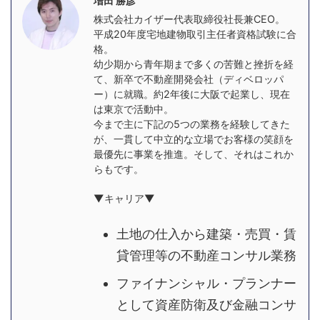
増田 勝彦
株式会社カイザー代表取締役社長兼CEO。
平成20年度宅地建物取引主任者資格試験に合
格。
幼少期から青年期まで多くの苦難と挫折を経
て、新卒で不動産開発会社（ディベロッパ
ー）に就職。約2年後に大阪で起業し、現在
は東京で活動中。
今まで主に下記の5つの業務を経験してきた
が、一貫して中立的な立場でお客様の笑顔を
最優先に事業を推進。そして、それはこれか
らもです。
▼キャリア▼
土地の仕入から建築・売買・賃
貸管理等の不動産コンサル業務
ファイナンシャル・プランナー
として資産防衛及び金融コンサ