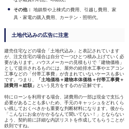
その他：
地鎮祭や上棟式の費用、引越し費用、家
具・家電の購入費用、カーテン・照明代。
土地代込みの広告に注意
建売住宅などの場合「土地代込み」と表記されています
が、注文住宅の場合は自分で一つひとつ積み上げていく必
要があります。ハウスメーカーの見積もりで「建物価格」
として提示されるものには、屋外の給排水工事やエアコン
工事などの「付帯工事費」が含まれていないケースも多い
です。つまり、
「土地価格＋建物本体価格＋付帯工事費＋
諸費用＝総額」
という見方をするのが正解です。
特にローンを利用する場合、諸費用の一部は現金で支払う
必要があることも多いため、手元のキャッシュをどれくら
い残しておくべきかも重要な判断材料になります。後から
「こんなにお金がかかるなんて聞いてない！」とならない
よう、契約前に詳細な内訳リストを作成してもらうことが
鉄則ですね。