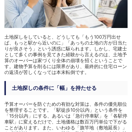
土地探しをしていると、どうしても「もう100万円出せ
ば、もっと駅から近いのに」「あっちの土地の方が日当た
りが良さそう」という誘惑に駆られます。しかし、宅建士
として多くの事例を見てきた経験から言えるのは、土地予
算のオーバーは家づくり全体の崩壊を招くということで
す。建物予算を削るには限界があり、最終的に住宅ローン
の返済が苦しくなっては本末転倒です。
土地探しの条件に「幅」を持たせる
予算オーバーを防ぐための有効な対策は、条件の優先順位
を整理することです。「駅徒歩10分以内」という条件を
「15分以内」にする、あるいは「急行停車駅」を「各駅停
車駅」に変えるだけで、土地価格は数百万円単位で下がる
ことがあります。また、いわゆる「旗竿地（敷地延長）」