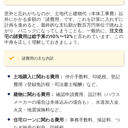
意外と忘れがちなのが、土地代と建物代（本体工事費）以
外にかかる多額の「諸費用」です。これを計算に入れずに
計画を進めると、最終的な支払額が数百万円単位で跳ね上
がり、パニックになってしまうことも。一般的に、
注文住
宅の諸費用は総予算の10%〜12%
と言われています。この
中身を正しく理解しておきましょう。
諸費用の主な内訳
土地購入に関わる費用：
仲介手数料、印紙税、登記
費用（登録免許税・司法書士報酬）など。
建物に関わる費用：
確認申請費用、設計料（ハウス
メーカーの場合は本体込みの場合も）、水道加入金、
火災・地震保険料など。
住宅ローンに関わる費用：
事務手数料、保証料、つ
なぎ融資の利息、印紙税。