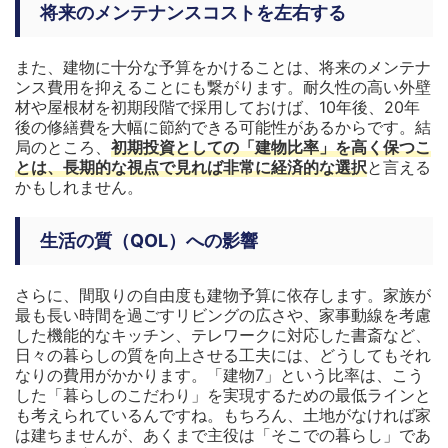
将来のメンテナンスコストを左右する
また、建物に十分な予算をかけることは、将来のメンテナ
ンス費用を抑えることにも繋がります。耐久性の高い外壁
材や屋根材を初期段階で採用しておけば、10年後、20年
後の修繕費を大幅に節約できる可能性があるからです。結
局のところ、
初期投資としての「建物比率」を高く保つこ
とは、長期的な視点で見れば非常に経済的な選択
と言える
かもしれません。
生活の質（QOL）への影響
さらに、間取りの自由度も建物予算に依存します。家族が
最も長い時間を過ごすリビングの広さや、家事動線を考慮
した機能的なキッチン、テレワークに対応した書斎など、
日々の暮らしの質を向上させる工夫には、どうしてもそれ
なりの費用がかかります。「建物7」という比率は、こう
した「暮らしのこだわり」を実現するための最低ラインと
も考えられているんですね。もちろん、土地がなければ家
は建ちませんが、あくまで主役は「そこでの暮らし」であ